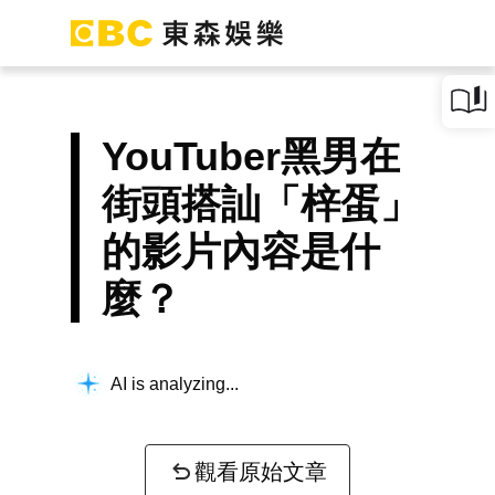
YouTuber黑男在
街頭搭訕「梓蛋」
的影片內容是什
麼？
AI is analyzing...
觀看原始文章