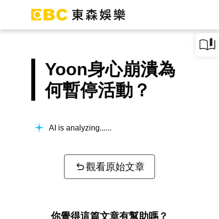
Yoon身心崩潰為
何暫停活動？
AI is analyzing...
觀看原始文章
你覺得這篇文章有幫助嗎？