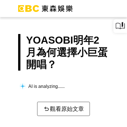
YOASOBI明年2
月為何選擇小巨蛋
開唱？
AI is analyzing...
觀看原始文章