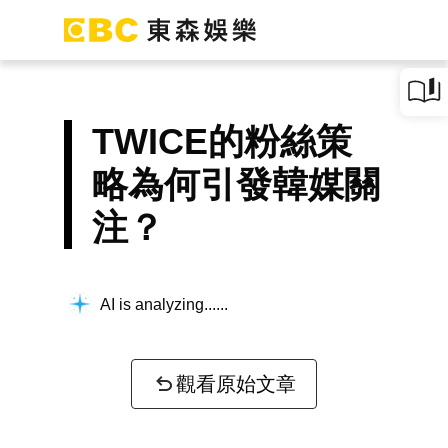
TWICE的粉絲策
略為何引發韓媒關
注？
AI is analyzing...
觀看原始文章