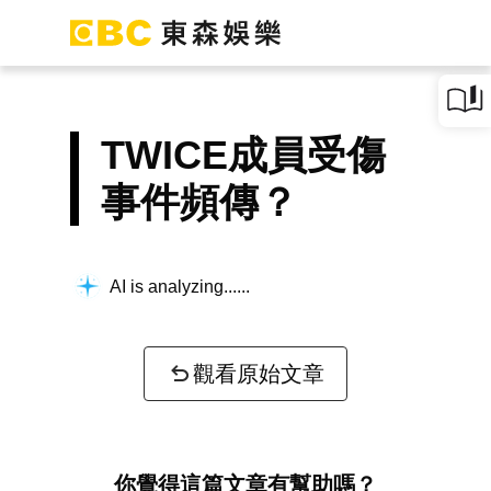
TWICE成員受傷
事件頻傳？
AI is analyzing...
觀看原始文章
你覺得這篇文章有幫助嗎？