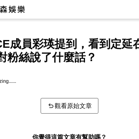
ICE成員彩瑛提到，看到定延
對粉絲說了什麼話？
zing...
觀看原始文章
你覺得這篇文章有幫助嗎？