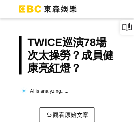
TWICE巡演78場
次太操勞？成員健
康亮紅燈？
AI is analyzing...
觀看原始文章