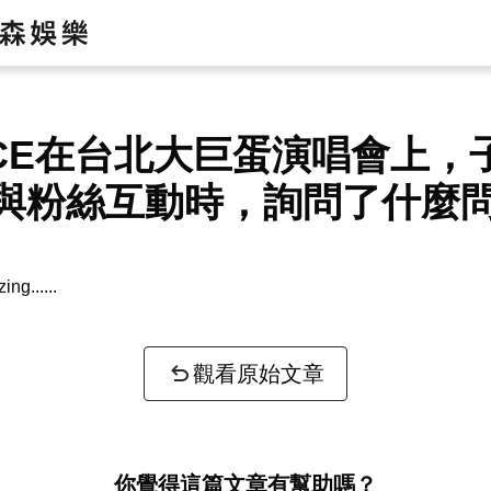
ICE在台北大巨蛋演唱會上，
與粉絲互動時，詢問了什麼
zing...
觀看原始文章
你覺得這篇文章有幫助嗎？