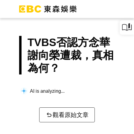
TVBS否認方念華
謝向榮遭裁，真相
為何？
AI is analyzing...
觀看原始文章