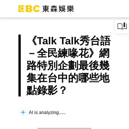
《Talk Talk秀台語
－全民練喙花》網
路特別企劃最後幾
集在台中的哪些地
點錄影？
AI is analyzing...