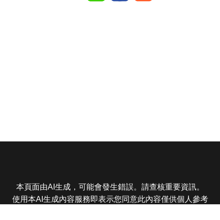
本頁面由AI生成，可能會發生錯誤。請查核重要資訊。
使用本AI生成內容服務即表示您同意此內容僅供個人參考
非商業用途，任何轉載分享皆不得違反法律或侵犯智慧財