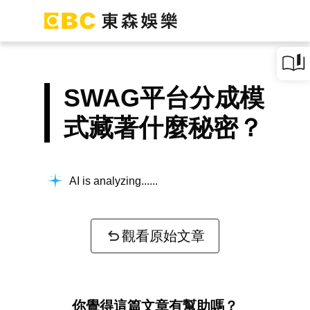
SWAG平台分成模
式藏著什麼秘密？
AI is analyzing...
觀看原始文章
你覺得這篇文章有幫助嗎？