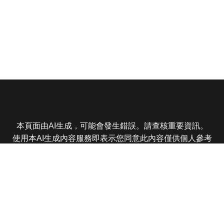
本頁面由AI生成，可能會發生錯誤。請查核重要資訊。
使用本AI生成內容服務即表示您同意此內容僅供個人參考
非商業用途，任何轉載分享皆不得違反法律或侵犯智慧財
產權，且您了解輸出內容可能不準確，所有爭議東森娛樂
保有最終解釋權
東森電視 版權所有 © 2025 EBC All Rights Reserved.
|
隱
私權政策