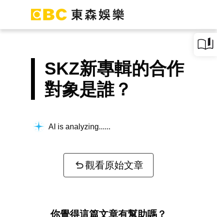
SKZ新專輯的合作
對象是誰？
AI is analyzing...
觀看原始文章
你覺得這篇文章有幫助嗎？