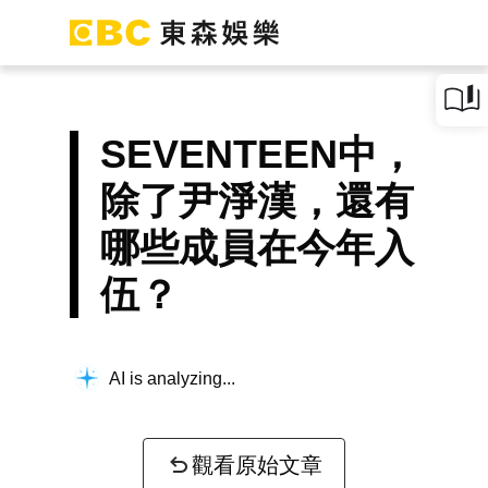
SEVENTEEN中，
除了尹淨漢，還有
哪些成員在今年入
伍？
AI is analyzing...
觀看原始文章