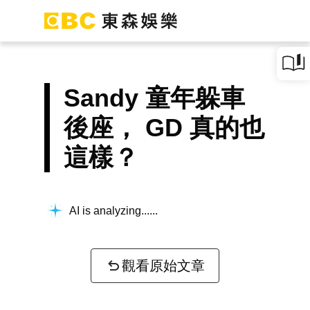
Sandy 童年躲車
後座， GD 真的也
這樣？
AI is analyzing...
觀看原始文章