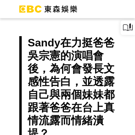
Sandy在力挺爸爸
吳宗憲的演唱會
後，為何會發長文
感性告白，並透露
自己與兩個妹妹都
跟著爸爸在台上真
情流露而情緒潰
堤？