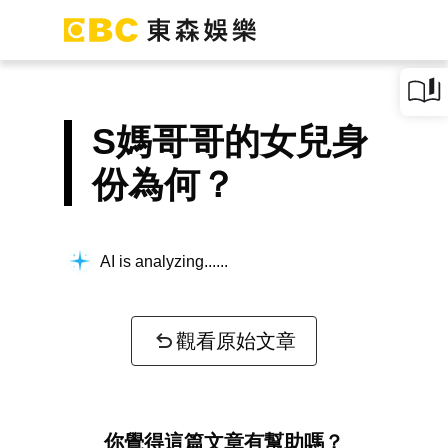
S媽哥哥的女兒身
份為何？
AI is analyzing...
觀看原始文章
你覺得這篇文章有幫助嗎？