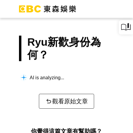
Ryu新歡身份為
何？
AI is analyzing...
觀看原始文章
你覺得這篇文章有幫助嗎？