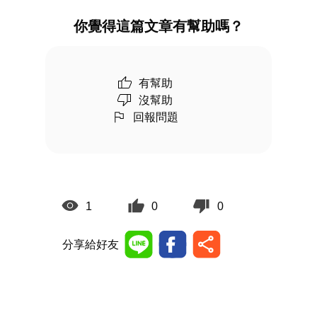
你覺得這篇文章有幫助嗎？
有幫助
沒幫助
回報問題
1
0
0
分享給好友