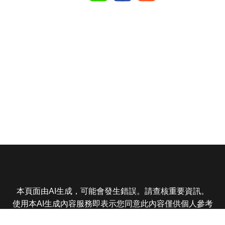
本頁面由AI生成，可能會發生錯誤。請查核重要資訊。
使用本AI生成內容服務即表示您同意此內容僅供個人參考
非商業用途，任何轉載分享皆不得違反法律或侵犯智慧財