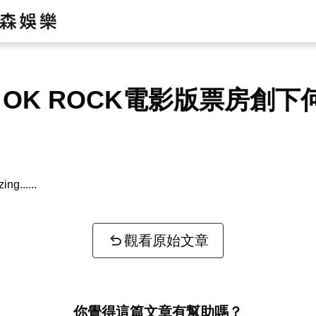
E OK ROCK電影版票房創下
zing...
觀看原始文章
你覺得這篇文章有幫助嗎？