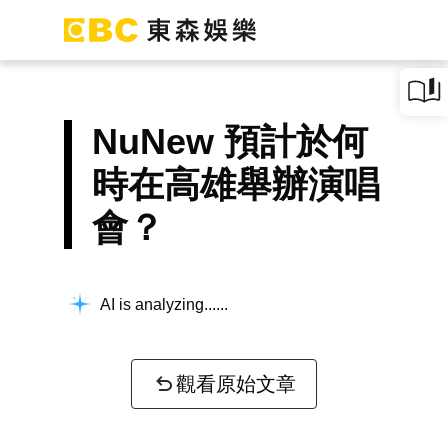
NuNew 預計於何
時在高雄舉辦演唱
會？
AI is analyzing...
觀看原始文章