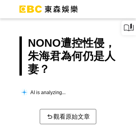
NONO遭控性侵，
朱海君為何仍是人
妻？
AI is analyzing...
觀看原始文章