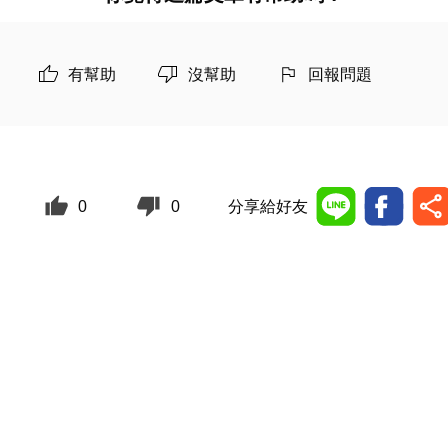
有幫助
沒幫助
回報問題
0
0
分享給好友