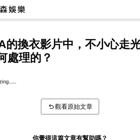
NA的換衣影片中，不小心走
何處理的？
zing...
觀看原始文章
你覺得這篇文章有幫助嗎？