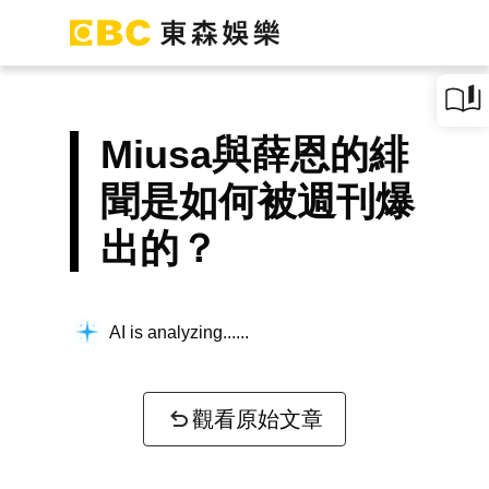
Miusa與薛恩的緋
聞是如何被週刊爆
出的？
AI is analyzing...
觀看原始文章