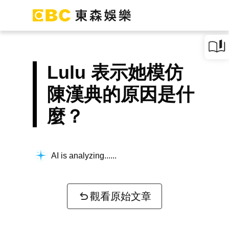
Lulu 表示她模仿
陳漢典的原因是什
麼？
AI is analyzing...
觀看原始文章