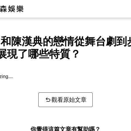
lu 和陳漢典的戀情從舞台劇
展現了哪些特質？
zing...
觀看原始文章
你覺得這篇文章有幫助嗎？