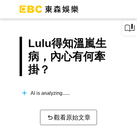
Lulu得知溫嵐生
病，內心有何牽
掛？
AI is analyzing...
觀看原始文章