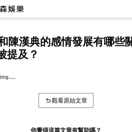
lu和陳漢典的感情發展有哪些
被提及？
zing...
觀看原始文章
你覺得這篇文章有幫助嗎？