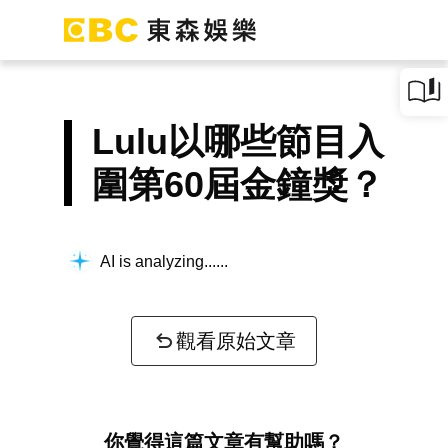
Lulu以哪些節目入
圍第60屆金鐘獎？
AI is analyzing...
觀看原始文章
你覺得這篇文章有幫助嗎？