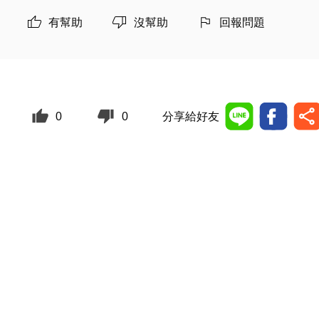
有幫助
沒幫助
回報問題
0
0
分享給好友