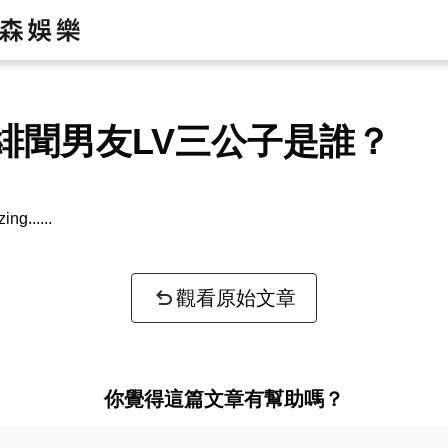
sa緋聞男友LV三公子是誰？
zing...
觀看原始文章
你覺得這篇文章有幫助嗎？