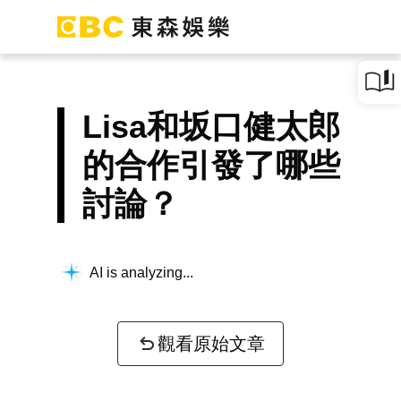
Lisa和坂口健太郎
的合作引發了哪些
討論？
AI is analyzing...
觀看原始文章