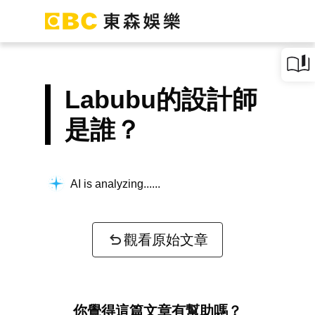
Labubu的設計師
是誰？
AI is analyzing...
觀看原始文章
你覺得這篇文章有幫助嗎？