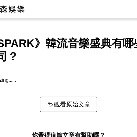
-SPARK》韓流音樂盛典有
司？
zing...
觀看原始文章
你覺得這篇文章有幫助嗎？