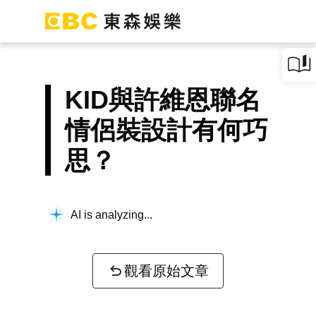
KID與許維恩聯名
情侶裝設計有何巧
思？
AI is analyzing...
觀看原始文章