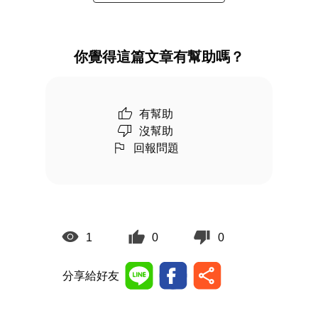
你覺得這篇文章有幫助嗎？
有幫助
沒幫助
回報問題
1
0
0
分享給好友