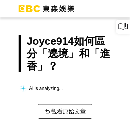
Joyce914如何區
分「遶境」和「進
香」？
AI is analyzing...
觀看原始文章