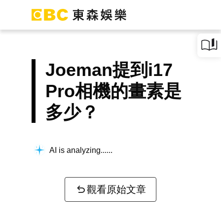
Joeman提到i17
Pro相機的畫素是
多少？
AI is analyzing...
觀看原始文章