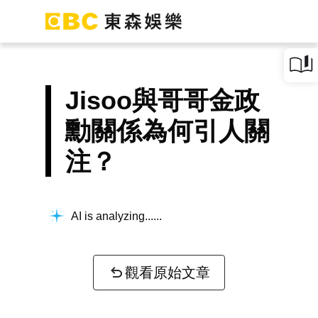
Jisoo與哥哥金政
勳關係為何引人關
注？
AI is analyzing...
觀看原始文章