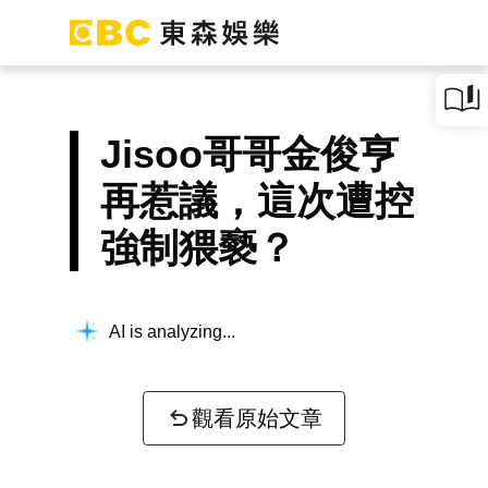
Jisoo哥哥金俊亨
再惹議，這次遭控
強制猥褻？
AI is analyzing...
觀看原始文章