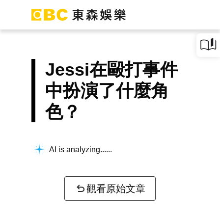
Jessi在毆打事件
中扮演了什麼角
色？
AI is analyzing...
觀看原始文章