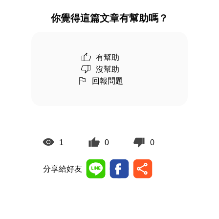
你覺得這篇文章有幫助嗎？
有幫助
沒幫助
回報問題
1
0
0
分享給好友