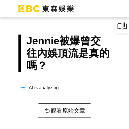
Jennie被爆曾交
往內娛頂流是真的
嗎？
AI is analyzing...
觀看原始文章