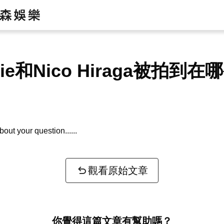
nie和Nico Hiraga被拍到在
bout your question...
觀看原始文章
你覺得這篇文章有幫助嗎？