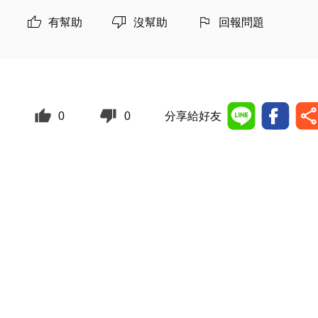
有幫助
沒幫助
回報問題
0
0
分享給好友