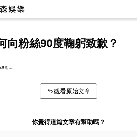
為何向粉絲90度鞠躬致歉？
zing...
觀看原始文章
你覺得這篇文章有幫助嗎？