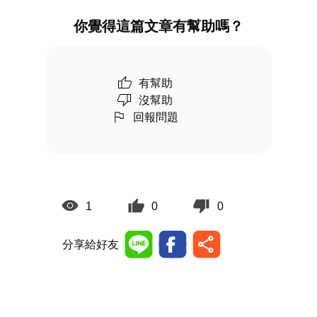
你覺得這篇文章有幫助嗎？
有幫助
沒幫助
回報問題
1
0
0
分享給好友