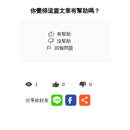
你覺得這篇文章有幫助嗎？
有幫助
沒幫助
回報問題
1
0
0
分享給好友