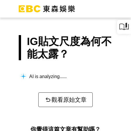
IG貼文尺度為何不
能太露？
AI is analyzing...
觀看原始文章
你覺得這篇文章有幫助嗎？