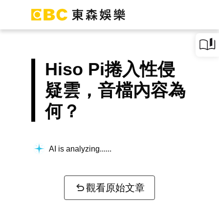
Hiso Pi捲入性侵
疑雲，音檔內容為
何？
AI is analyzing...
觀看原始文章