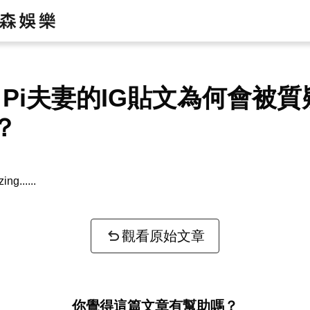
so Pi夫妻的IG貼文為何會被
？
zing...
觀看原始文章
你覺得這篇文章有幫助嗎？