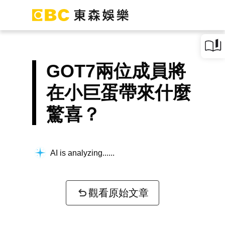
GOT7兩位成員將
在小巨蛋帶來什麼
驚喜？
AI is analyzing...
觀看原始文章