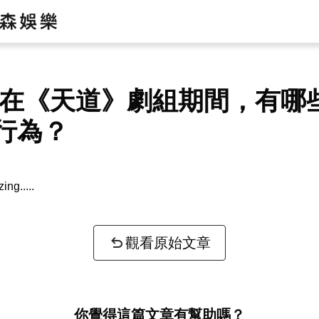
no在《天道》劇組期間，有哪
行為？
zing...
觀看原始文章
你覺得這篇文章有幫助嗎？